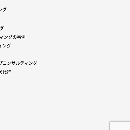
ング
ング
ィングの事例
ィング
プコンサルティング
営代行