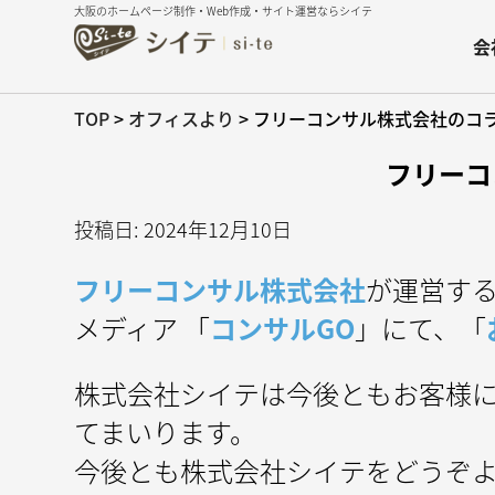
大阪のホームページ制作・Web作成・サイト運営ならシイテ
会
TOP
>
オフィスより
>
フリーコンサル株式会社のコ
フリーコ
投稿日: 2024年12月10日
フリーコンサル株式会社
が運営す
メディア 「
コンサルGO
」にて、「
株式会社シイテは今後ともお客様
てまいります。
今後とも株式会社シイテをどうぞ