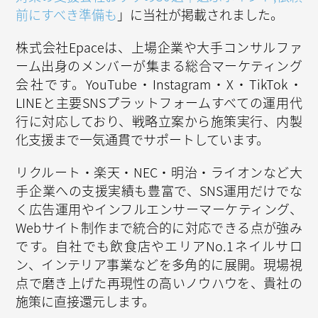
前にすべき準備も
」に当社が掲載されました。
株式会社Epaceは、上場企業や大手コンサルファ
ーム出身のメンバーが集まる総合マーケティング
会社です。YouTube・Instagram・X・TikTok・
LINEと主要SNSプラットフォームすべての運用代
行に対応しており、戦略立案から施策実行、内製
化支援まで一気通貫でサポートしています。
リクルート・楽天・NEC・明治・ライオンなど大
手企業への支援実績も豊富で、SNS運用だけでな
く広告運用やインフルエンサーマーケティング、
Webサイト制作まで統合的に対応できる点が強み
です。自社でも飲食店やエリアNo.1ネイルサロ
ン、インテリア事業などを多角的に展開。現場視
点で磨き上げた再現性の高いノウハウを、貴社の
施策に直接還元します。